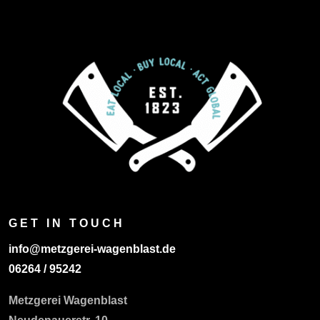
GET IN TOUCH
info@metzgerei-wagenblast.de
06264 / 95242
Metzgerei Wagenblast