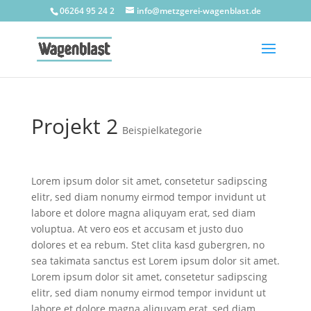
06264 95 24 2
info@metzgerei-wagenblast.de
Projekt 2
Beispielkategorie
Lorem ipsum dolor sit amet, consetetur sadipscing
elitr, sed diam nonumy eirmod tempor invidunt ut
labore et dolore magna aliquyam erat, sed diam
voluptua. At vero eos et accusam et justo duo
dolores et ea rebum. Stet clita kasd gubergren, no
sea takimata sanctus est Lorem ipsum dolor sit amet.
Lorem ipsum dolor sit amet, consetetur sadipscing
elitr, sed diam nonumy eirmod tempor invidunt ut
labore et dolore magna aliquyam erat, sed diam