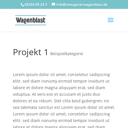
06264 95 24 2
info@metzgerei-wagenblast.de
Projekt 1
Beispielkategorie
Lorem ipsum dolor sit amet, consetetur sadipscing
elitr, sed diam nonumy eirmod tempor invidunt ut
labore et dolore magna aliquyam erat, sed diam
voluptua. At vero eos et accusam et justo duo
dolores et ea rebum. Stet clita kasd gubergren, no
sea takimata sanctus est Lorem ipsum dolor sit amet.
Lorem ipsum dolor sit amet, consetetur sadipscing
elitr, sed diam nonumy eirmod tempor invidunt ut
labore et dolore magna aliquyam erat, sed diam