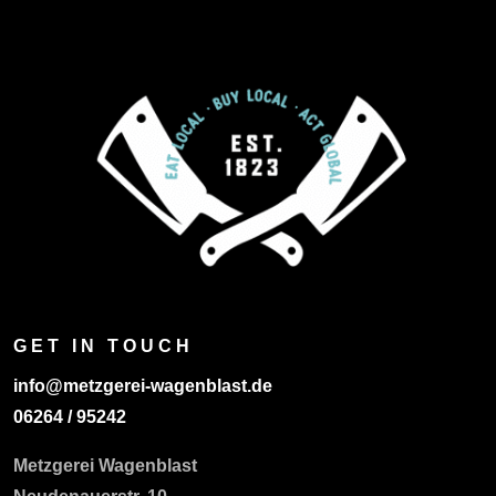
GET IN TOUCH
info@metzgerei-wagenblast.de
06264 / 95242
Metzgerei Wagenblast