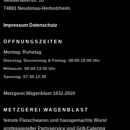
Neudenauerstr. 10
74861 Neudenau-Herbolzheim
Impressum
Datenschutz
ÖFFNUNGSZEITEN
Montag:
Ruhetag
Dienstag, Donnerstag & Freitag:
08:00-18:00 Uhr
Mittwoch: 08:00-13:00 Uhr
Samstag:
07:30-12:30
Metzgerei Wagenblast 1832-2020
METZGEREI WAGENBLAST
feinste Fleischwaren und hausgemachte Wurst
professioneller Partyservice und Grill-Catering